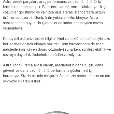
Astra yedek parçaları, araç performansı ve uzun ömürlülük için
kritik bir öneme sahiptir. Bu bilincin verdiği sorumlulukla, yenilikçi
çözümler geliştiriyor ve yalnızca uluslararası standartlara uygun
ürünler sunuyoruz. Geniş ürün yelpazemizle, bireysel Astra
sahiplerinden büyük filo işletmelerine kadar her ihtiyaca cevap
vermekteyiz.
Deneyimli ekibimiz, teknik bilgi birikimi ve sektörel tecrübesiyle size
her adımda destek olmaya hazırdır. Hem bireysel hem de ticari
müşterilerimiz için en doğru çözümleri sunarken, sürdürülebilirlik ve
çevreye duyarlılık ilkelerimizden ödün vermiyoruz.
Astra Yedek Parça
ailesi olarak, araçlarınızın daha güçlü, daha
güvenli ve daha uzun ömürlü performans göstermesi için
buradayız. Siz de bizimle çalışarak Astra’nizin performansını en üst
seviyeye çıkarabilirsiniz.